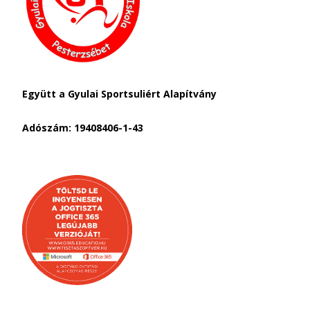
Együtt a Gyulai Sportsuliért Alapítvány
Adószám: 19408406-1-43