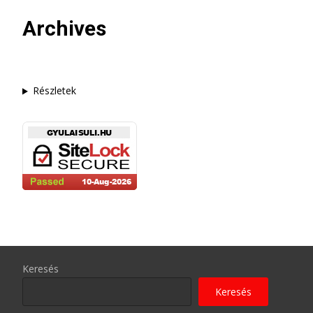
Archives
Részletek
Keresés
Keresés