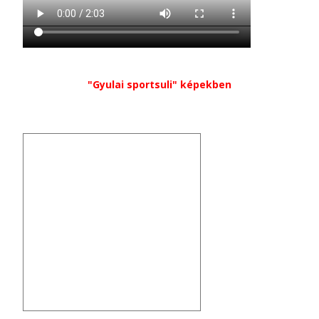
"Gyulai sportsuli" képekben