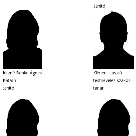
tanító
Iritzné Benke Ágnes
Kliment László
Katalin
testnevelés szakos
tanító
tanár