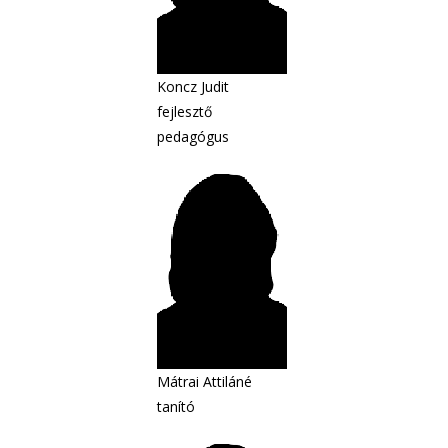
Koncz Judit
fejlesztő
pedagógus
Mátrai Attiláné
tanító