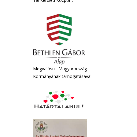
Tankerületi Központ
Megvalósult Magyarország
Kormányának támogatásával