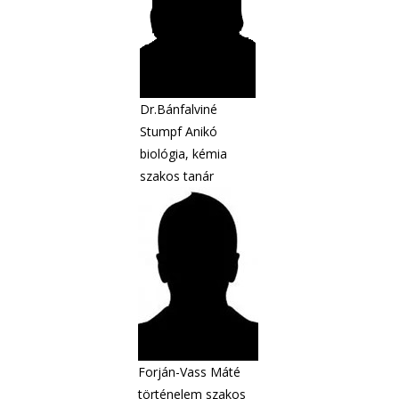
Dr.Bánfalviné
Stumpf Anikó
biológia, kémia
szakos tanár
Forján-Vass Máté
történelem szakos