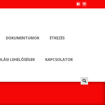
DOKUMENTUMOK
ÉTKEZÉS
LÁSI LEHELŐSÉGEK
KAPCSOLATOK
Keresés
erre: