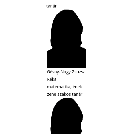
tanár
Gévay-Nagy Zsuzsa
Réka
matematika, ének-
zene szakos tanár