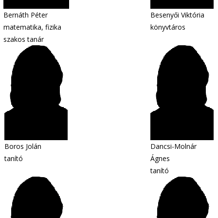
Bernáth Péter
Besenyői Viktória
matematika, fizika
könyvtáros
szakos tanár
Boros Jolán
Dancsi-Molnár
tanító
Ágnes
tanító