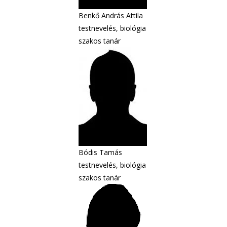
Benkő András Attila
testnevelés, biológia
szakos tanár
Bódis Tamás
testnevelés, biológia
szakos tanár