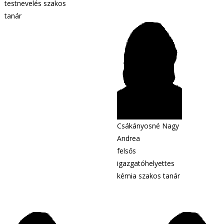
testnevelés szakos
tanár
Csákányosné Nagy
Andrea
felsős
igazgatóhelyettes
kémia szakos tanár