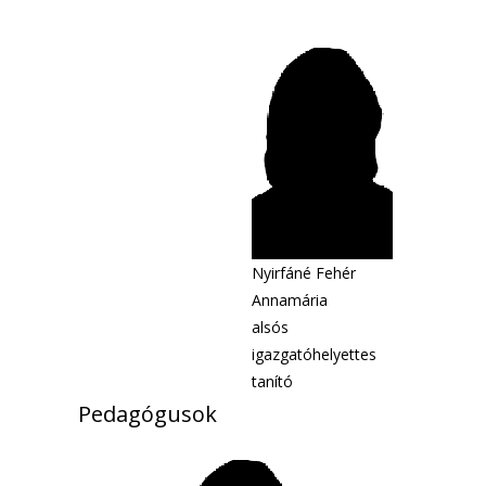
Nyirfáné Fehér
Annamária
alsós
igazgatóhelyettes
tanító
Pedagógusok