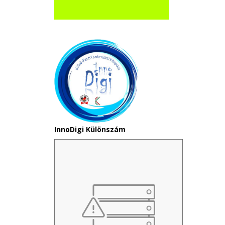
InnoDigi Különszám