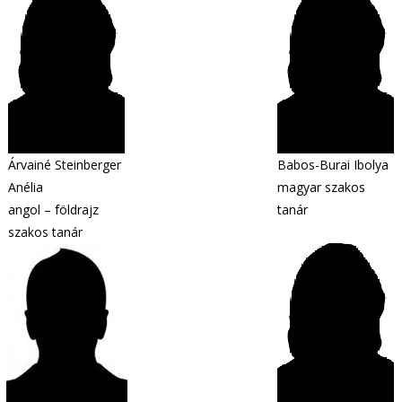
Árvainé Steinberger
Babos-Burai Ibolya
Anélia
magyar szakos
angol – földrajz
tanár
szakos tanár