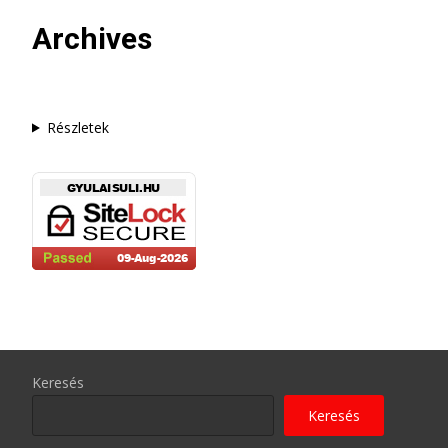
Archives
Részletek
Keresés
Keresés