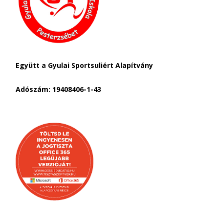
Együtt a Gyulai Sportsuliért Alapítvány
Adószám: 19408406-1-43