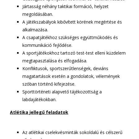
Jártasság néhány taktikai formáció, helyzet
megoldásában.
A játékszabályok kibővített körének megértése és
alkalmazása.
A csapatjátékhoz szükséges együttműködés és
kommunikáció fejlődése.
A sportjátékokhoz tartozó test-test elleni küzdelem
megtapasztalása és elfogadása.
Konfliktusok, sportszerűtlenségek, deviáns
magatartások esetén a gondolatok, vélemények
szóban történő kifejezése.
Sporttörténeti alapvető tájékozottság a
labdajátékokban.
Atlétika jellegű feladatok
Az atlétikai cselekvésminták sokoldalú és célszerű