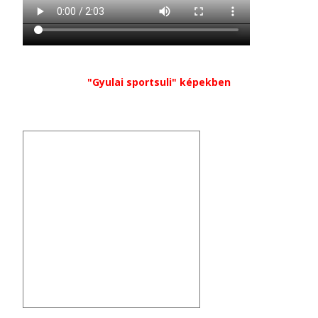
"Gyulai sportsuli" képekben