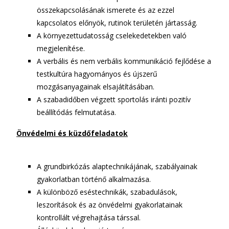
összekapcsolásának ismerete és az ezzel
kapcsolatos előnyök, rutinok területén jártasság.
A környezettudatosság cselekedetekben való
megjelenítése.
A verbális és nem verbális kommunikáció fejlődése a
testkultúra hagyományos és újszerű
mozgásanyagainak elsajátításában.
A szabadidőben végzett sportolás iránti pozitív
beállítódás felmutatása.
Önvédelmi és küzdőfeladatok
A grundbirkózás alaptechnikájának, szabályainak
gyakorlatban történő alkalmazása.
A különböző eséstechnikák, szabadulások,
leszorítások és az önvédelmi gyakorlatainak
kontrollált végrehajtása társsal.