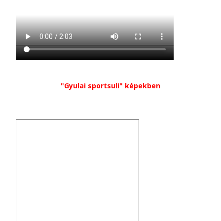
"Gyulai sportsuli" képekben