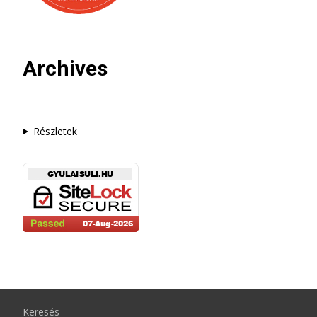
Archives
Részletek
Keresés