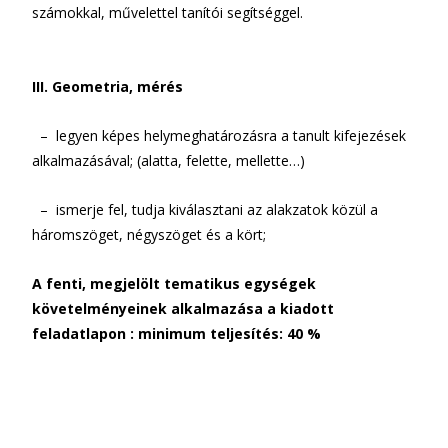
számokkal, művelettel tanítói segítséggel.
III. Geometria, mérés
– legyen képes helymeghatározásra a tanult kifejezések
alkalmazásával; (alatta, felette, mellette…)
– ismerje fel, tudja kiválasztani az alakzatok közül a
háromszöget, négyszöget és a kört;
A fenti, megjelölt tematikus egységek
követelményeinek alkalmazása a kiadott
feladatlapon : minimum teljesítés: 40 %