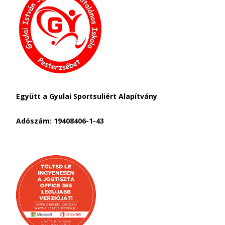
Együtt a Gyulai Sportsuliért Alapítvány
Adószám: 19408406-1-43