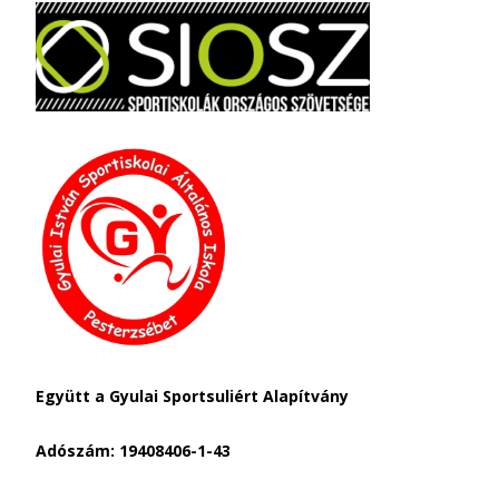
Együtt a Gyulai Sportsuliért Alapítvány
Adószám: 19408406-1-43