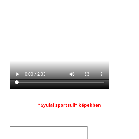
"Gyulai sportsuli" képekben