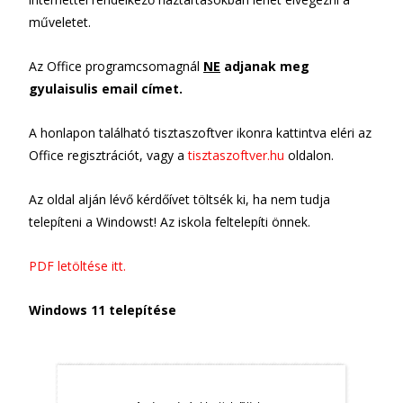
műveletet.
Az Office programcsomagnál
NE
adjanak meg
gyulaisulis email címet.
A honlapon található tisztaszoftver ikonra kattintva eléri az
Office regisztrációt, vagy a
tisztaszoftver.hu
oldalon.
Az oldal alján lévő kérdőívet töltsék ki, ha nem tudja
telepíteni a Windowst! Az iskola feltelepíti önnek.
PDF letöltése itt.
Windows 11 telepítése