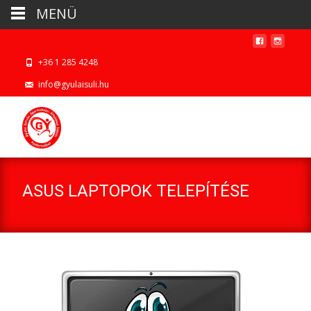
MENÜ
+36 1 285 4248
info@gyulaisuli.hu
ASUS LAPTOPOK TELEPÍTÉSE