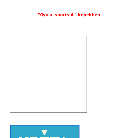
"Gyulai sportsuli" képekben