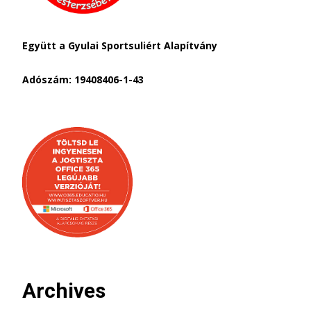
Együtt a Gyulai Sportsuliért Alapítvány
Adószám: 19408406-1-43
Archives