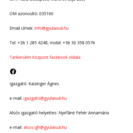
OM azonosító: 035160
Email címek:
info@gyulaisuli.hu
Tel: +36 1 285 4248, mobil: +36 30 358 0576
Tankerületi Központ facebook oldala
Facebook
Igazgató: Kaizinger Ágnes
e-mail:
igazgato@gyulaisuli.hu
Alsós igazgató helyettes: Nyirfáné Fehér Annamária
e-mail:
alsos.igh@gyulaisuli.hu