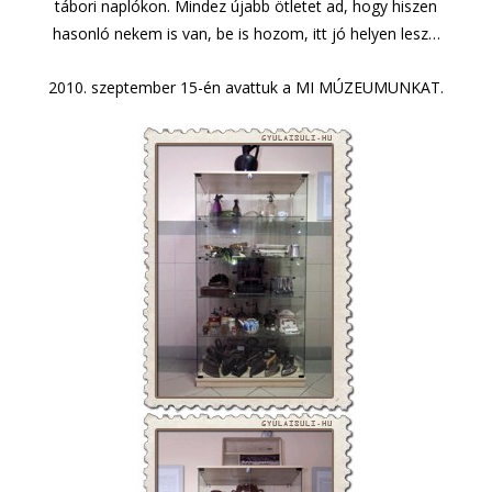
tábori naplókon. Mindez újabb ötletet ad, hogy hiszen
hasonló nekem is van, be is hozom, itt jó helyen lesz…
2010. szeptember 15-én avattuk a MI MÚZEUMUNKAT.