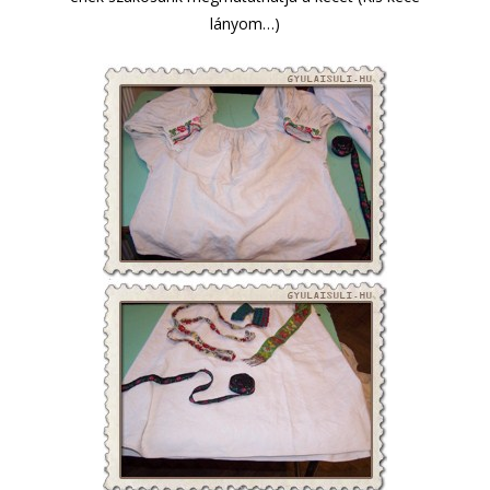
lányom…)