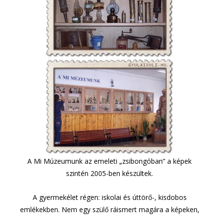
A Mi Múzeumunk az emeleti „zsibongóban” a képek
szintén 2005-ben készültek.
A gyermekélet régen: iskolai és úttörő-, kisdobos
emlékekben. Nem egy szülő ráismert magára a képeken,