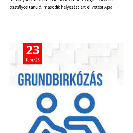
osztályos tanuló, második helyezést ért el Vetési Ajsa
További információ…
23
febr/26