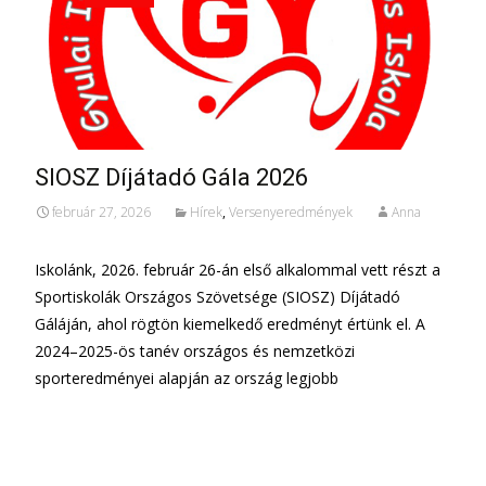
SIOSZ Díjátadó Gála 2026
február 27, 2026
Hírek
,
Versenyeredmények
Anna
Iskolánk, 2026. február 26-án első alkalommal vett részt a
Sportiskolák Országos Szövetsége (SIOSZ) Díjátadó
Gáláján, ahol rögtön kiemelkedő eredményt értünk el. A
2024–2025-ös tanév országos és nemzetközi
sporteredményei alapján az ország legjobb
További információ…