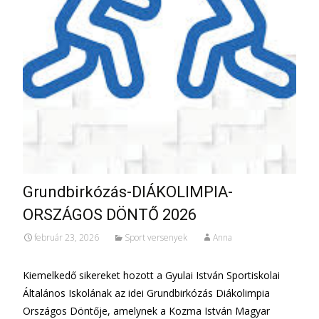
Grundbirkózás-DIÁKOLIMPIA-
ORSZÁGOS DÖNTŐ 2026
február 23, 2026
Sport versenyek
Anna
Kiemelkedő sikereket hozott a Gyulai István Sportiskolai
Általános Iskolának az idei Grundbirkózás Diákolimpia
Országos Döntője, amelynek a Kozma István Magyar