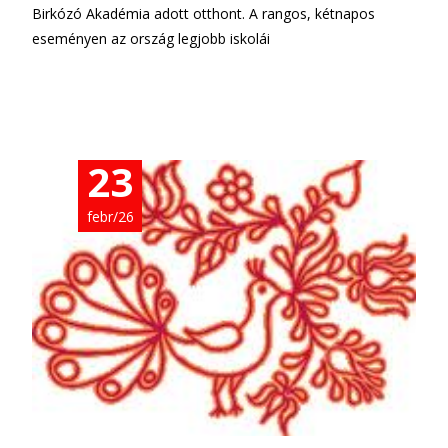
Birkózó Akadémia adott otthont. A rangos, kétnapos
eseményen az ország legjobb iskolái
További információ…
23
febr/26