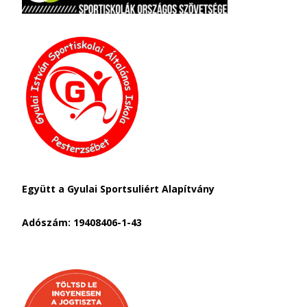
Együtt a Gyulai Sportsuliért Alapítvány
Adószám: 19408406-1-43