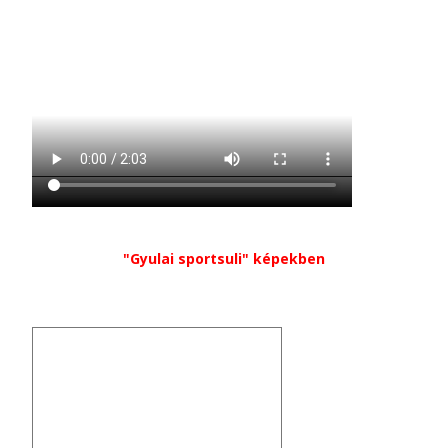
"Gyulai sportsuli" képekben