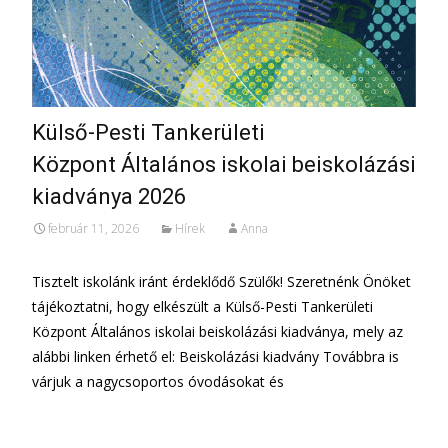
Külső-Pesti Tankerületi
Központ Általános iskolai beiskolázási
kiadványa 2026
február 11, 2026
Hírek
Anna
Tisztelt iskolánk iránt érdeklődő Szülők! Szeretnénk Önöket
tájékoztatni, hogy elkészült a Külső-Pesti Tankerületi
Központ Általános iskolai beiskolázási kiadványa, mely az
alábbi linken érhető el: Beiskolázási kiadvány Továbbra is
várjuk a nagycsoportos óvodásokat és
További információ…