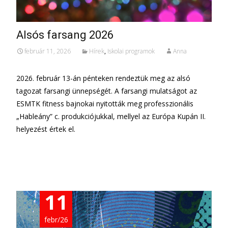
Alsós farsang 2026
február 11, 2026
Hírek
,
Iskolai programok
Anna
2026. február 13-án pénteken rendeztük meg az alsó
tagozat farsangi ünnepségét. A farsangi mulatságot az
ESMTK fitness bajnokai nyitották meg professzionális
„Hableány” c. produkciójukkal, mellyel az Európa Kupán II.
helyezést értek el.
További információ…
11
febr/26