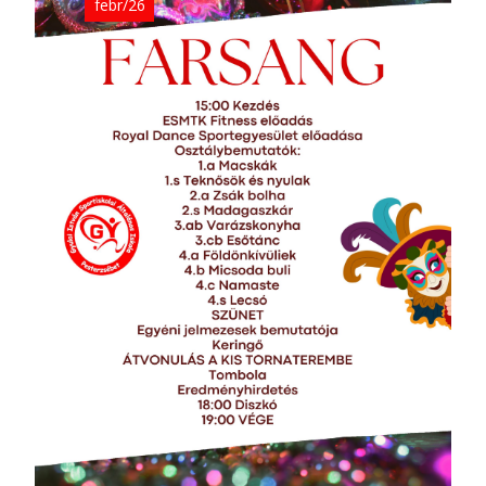
febr/26