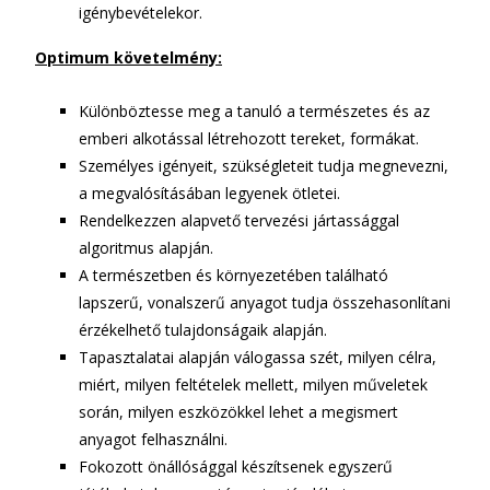
igénybevételekor.
Optimum követelmény:
Különböztesse meg a tanuló a természetes és az
emberi alkotással létrehozott tereket, formákat.
Személyes igényeit, szükségleteit tudja megnevezni,
a megvalósításában legyenek ötletei.
Rendelkezzen alapvető tervezési jártassággal
algoritmus alapján.
A természetben és környezetében található
lapszerű, vonalszerű anyagot tudja összehasonlítani
érzékelhető tulajdonságaik alapján.
Tapasztalatai alapján válogassa szét, milyen célra,
miért, milyen feltételek mellett, milyen műveletek
során, milyen eszközökkel lehet a megismert
anyagot felhasználni.
Fokozott önállósággal készítsenek egyszerű