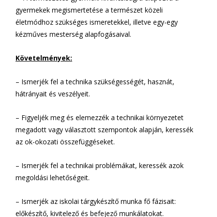
gyermekek megismertetése a természet közeli
életmódhoz szükséges ismeretekkel, illetve egy-egy
kézműves mesterség alapfogásaival.
Követelmények:
– Ismerjék fel a technika szükségességét, hasznát,
hátrányait és veszélyeit.
– Figyeljék meg és elemezzék a technikai környezetet
megadott vagy választott szempontok alapján, keressék
az ok-okozati összefüggéseket.
– Ismerjék fel a technikai problémákat, keressék azok
megoldási lehetőségeit.
– Ismerjék az iskolai tárgykészítő munka fő fázisait:
előkészítő, kivitelező és befejező munkálatokat.