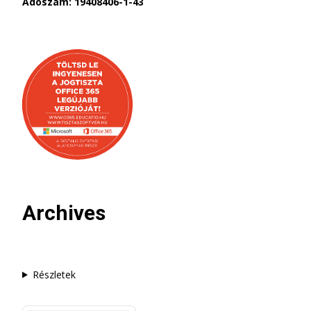
Adószám: 19408406-1-43
Archives
Részletek