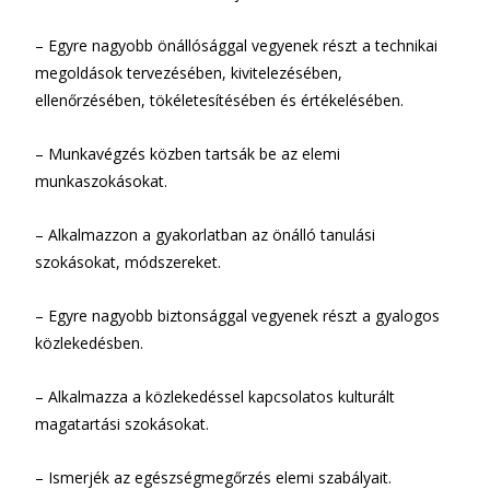
– Egyre nagyobb önállósággal vegyenek részt a technikai
megoldások tervezésében, kivitelezésében,
ellenőrzésében, tökéletesítésében és értékelésében.
– Munkavégzés közben tartsák be az elemi
munkaszokásokat.
– Alkalmazzon a gyakorlatban az önálló tanulási
szokásokat, módszereket.
– Egyre nagyobb biztonsággal vegyenek részt a gyalogos
közlekedésben.
– Alkalmazza a közlekedéssel kapcsolatos kulturált
magatartási szokásokat.
– Ismerjék az egészségmegőrzés elemi szabályait.