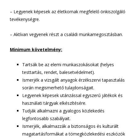
– Legyenek képesek az életkornak megfelelő önkiszolgáló
tevékenységre.
– Aktívan vegyenek részt a családi munkamegosztásban.
Minimum követelmény:
Tartsák be az elemi munkaszokásokat (helyes
testtartás, rendet, balesetvédelmet).
Ismerjék a vizsgált anyagok érzékszervi tapasztalás
során megismerhető tulajdonságait.
Legyenek képesek utánzással egyszerű játékok és
használati tárgyak elkészítésére.
Tudják alkalmazni a gyalogos közlekedés
legfontosabb szabályait.
Ismerjék, alkalmazzák a biztonságos és kulturált
magatartásformákat a tömegközlekedési eszközök