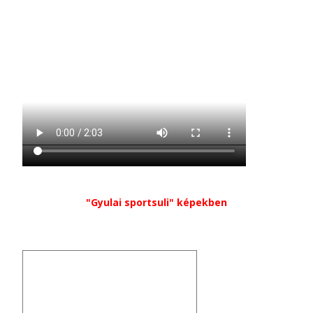
"Gyulai sportsuli" képekben