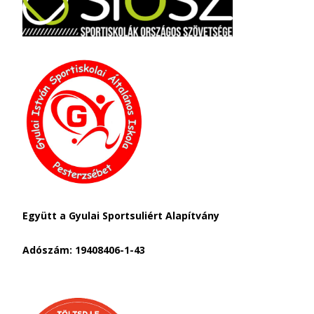
Együtt a Gyulai Sportsuliért Alapítvány
Adószám: 19408406-1-43