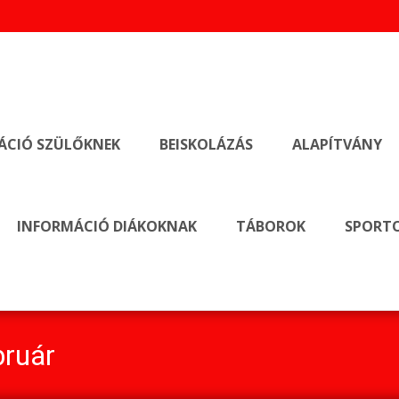
ÁCIÓ SZÜLŐKNEK
BEISKOLÁZÁS
ALAPÍTVÁNY
INFORMÁCIÓ DIÁKOKNAK
TÁBOROK
SPORTO
bruár