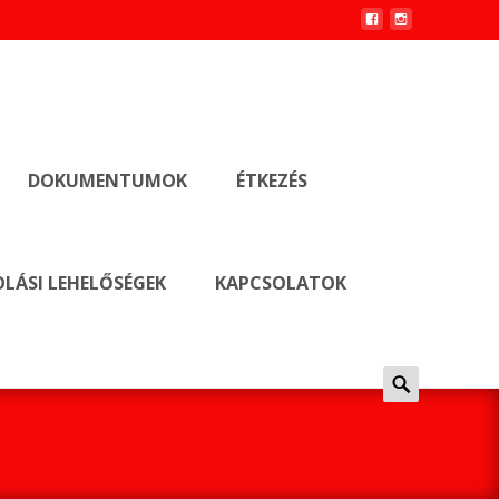
DOKUMENTUMOK
ÉTKEZÉS
LÁSI LEHELŐSÉGEK
KAPCSOLATOK
Keresés
erre: