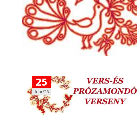
25
febr/25