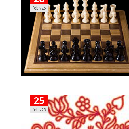
febr/25
25
febr/25