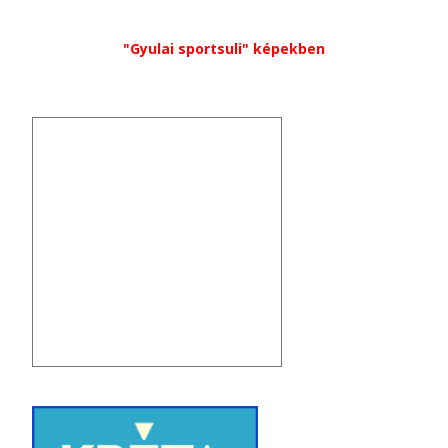
"Gyulai sportsuli" képekben