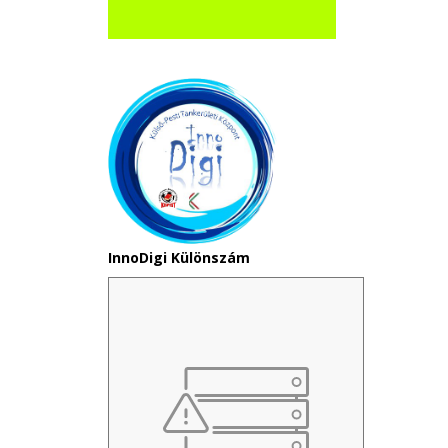
InnoDigi Különszám