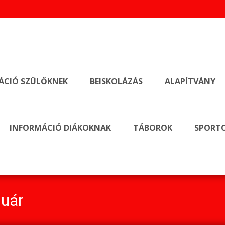
ÁCIÓ SZÜLŐKNEK
BEISKOLÁZÁS
ALAPÍTVÁNY
INFORMÁCIÓ DIÁKOKNAK
TÁBOROK
SPORTO
nuár