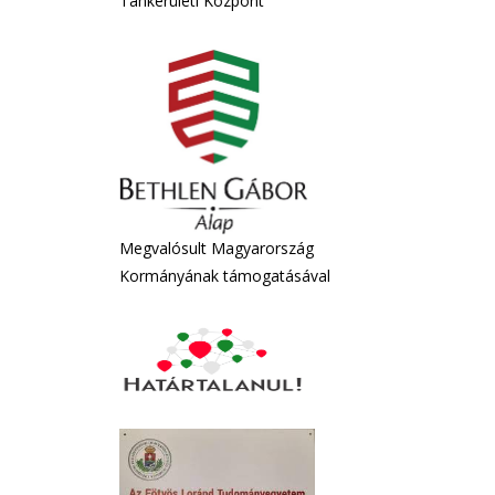
Tankerületi Központ
Megvalósult Magyarország
Kormányának támogatásával