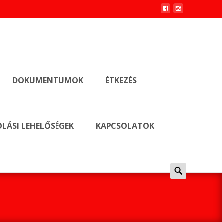
DOKUMENTUMOK
ÉTKEZÉS
LÁSI LEHELŐSÉGEK
KAPCSOLATOK
Keresés
erre: