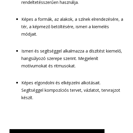
rendeltetésszerűen használja.
Képes a formák, az alakok, a színek elrendezésére, a
tér, a képmező betöltésére, ismeri a kiemelés
módjait.
Ismeri és segítséggel alkalmazza a díszítést kiemelő,
hangsúlyozó szerepe szerint. Megjelenít
motívumokat és ritmusokat.
Képes elgondolni és elképzelni alkotásait.
Segítséggel kompozíciós tervet, vázlatot, tervrajzot
készít.