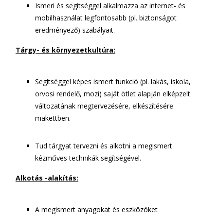
Ismeri és segítséggel alkalmazza az internet- és
mobilhasználat legfontosabb (pl. biztonságot
eredményező) szabályait.
Tárgy- és környezetkultúra:
Segítséggel képes ismert funkció (pl. lakás, iskola,
orvosi rendelő, mozi) saját ötlet alapján elképzelt
változatának megtervezésére, elkészítésére
makettben.
Tud tárgyat tervezni és alkotni a megismert
kézműves technikák segítségével.
Alkotás -alakítás:
A megismert anyagokat és eszközöket