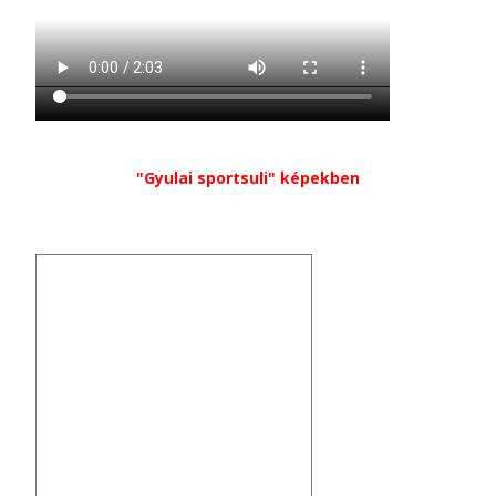
"Gyulai sportsuli" képekben