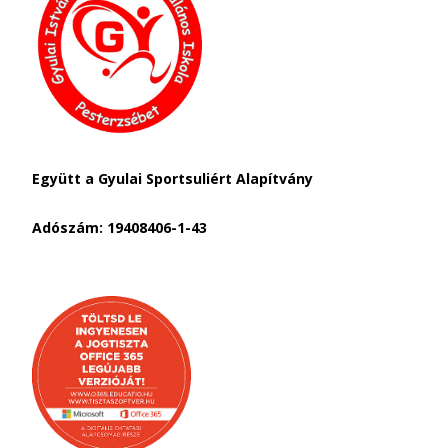
Együtt a Gyulai Sportsuliért Alapítvány
Adószám: 19408406-1-43