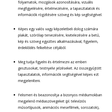
folyamatok, mozgások azonosítására, vizuális
megfigyelésére, értelmezésére, a tapasztalatok és
információk rögzítésére szöveg és kép segítségével.
Képes egy valós vagy képzeletbeli dolog számára
plakát, szórólap tervezésére, kivitelezésére a betű,
kép és szöveg együttes alkalmazásával, figyelem,
érdeklődés felkeltése céljából.
Meg tudja figyelni és értelmezni az emberi
gesztusokat, testnyelvi jelzéseket. Az összegyűjtött
tapasztalatok, információk segítségével képes ezt
megjeleníteni.
Felismeri és beazonosítja a bizonyos médiumokban
megjelenő médiaszövegeket (pl. televíziós
műsortípusok, animációs mesefilmek, sorozatok),