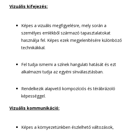
Vizuális kifejezés:
Képes a vizuális megfigyelésre, mely során a
személyes emlékből származó tapasztalatokat
használja fel. Képes ezek megjelenítésére különböző
technikákkal.
Fel tudja ismerni a színek hangulati hatását és ezt
alkalmazni tudja az egyéni sínválasztásban.
Rendelkezik alapvető kompozíciós és térábrázoló
képességgel.
Vizuális kommunikáció:
Képes a környezetünkben észlelhető változások,