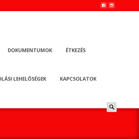
DOKUMENTUMOK
ÉTKEZÉS
LÁSI LEHELŐSÉGEK
KAPCSOLATOK
Keresés
erre: