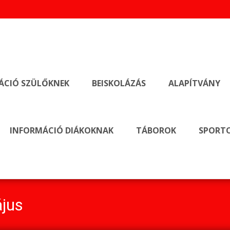
ÁCIÓ SZÜLŐKNEK
BEISKOLÁZÁS
ALAPÍTVÁNY
INFORMÁCIÓ DIÁKOKNAK
TÁBOROK
SPORTO
jus