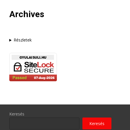
Archives
Részletek
Keresés
Keresés