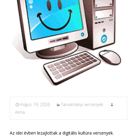
május 19, 2026
Tanulmányi versenyek
Anna
Az idei évben lezajlottak a digitális kultúra versenyek.