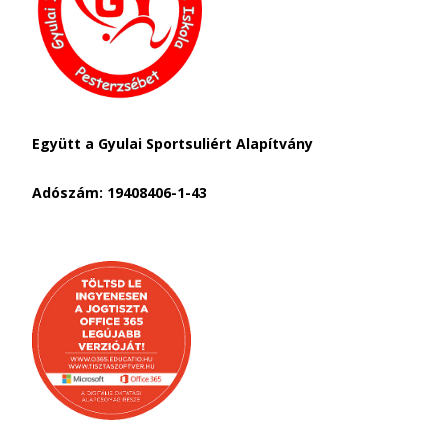
Együtt a Gyulai Sportsuliért Alapítvány
Adószám: 19408406-1-43