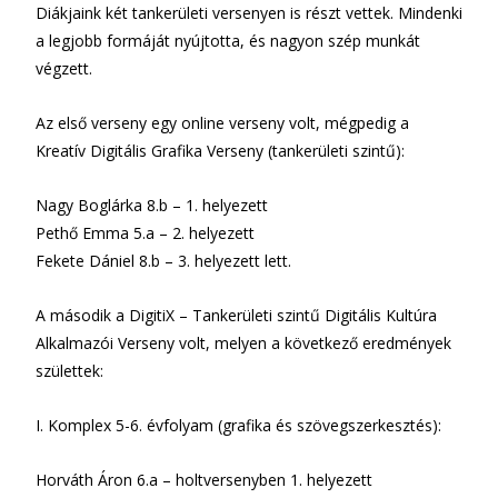
Diákjaink két tankerületi versenyen is részt vettek. Mindenki
a legjobb formáját nyújtotta, és nagyon szép munkát
végzett.
Az első verseny egy online verseny volt, mégpedig a
Kreatív Digitális Grafika Verseny (tankerületi szintű):
Nagy Boglárka 8.b – 1. helyezett
Pethő Emma 5.a – 2. helyezett
Fekete Dániel 8.b – 3. helyezett lett.
A második a DigitiX – Tankerületi szintű Digitális Kultúra
Alkalmazói Verseny volt, melyen a következő eredmények
születtek:
I. Komplex 5-6. évfolyam (grafika és szövegszerkesztés):
Horváth Áron 6.a – holtversenyben 1. helyezett