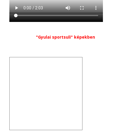
"Gyulai sportsuli" képekben