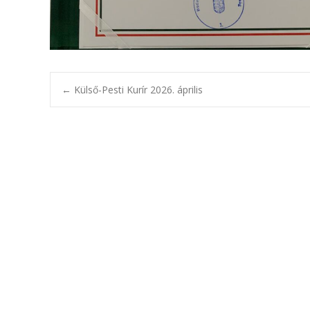
Bejegyzésnavig
←
Külső-Pesti Kurír 2026. április