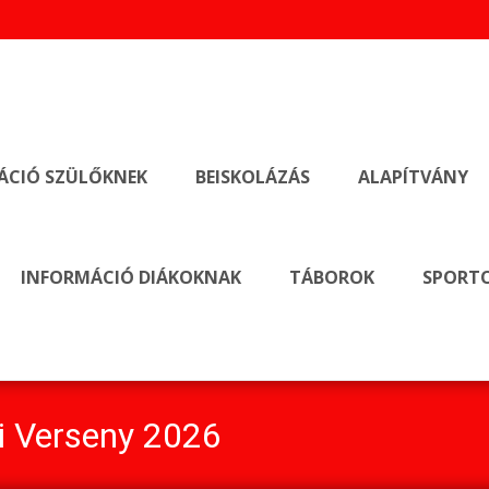
ÁCIÓ SZÜLŐKNEK
BEISKOLÁZÁS
ALAPÍTVÁNY
INFORMÁCIÓ DIÁKOKNAK
TÁBOROK
SPORTO
gi Verseny 2026