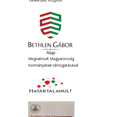
Tankerületi Központ
Megvalósult Magyarország
Kormányának támogatásával