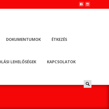
DOKUMENTUMOK
ÉTKEZÉS
LÁSI LEHELŐSÉGEK
KAPCSOLATOK
Keresés
erre: