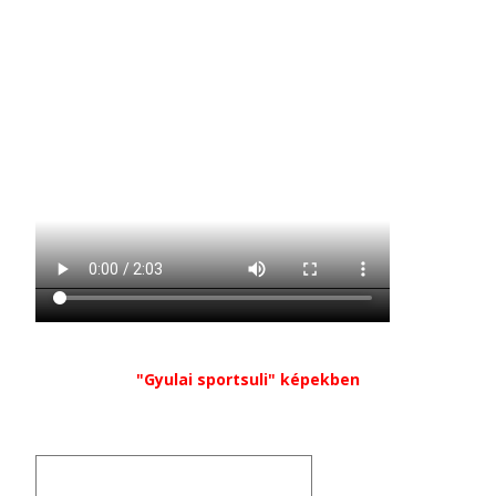
"Gyulai sportsuli" képekben