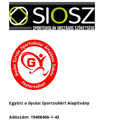
Együtt a Gyulai Sportsuliért Alapítvány
Adószám: 19408406-1-43