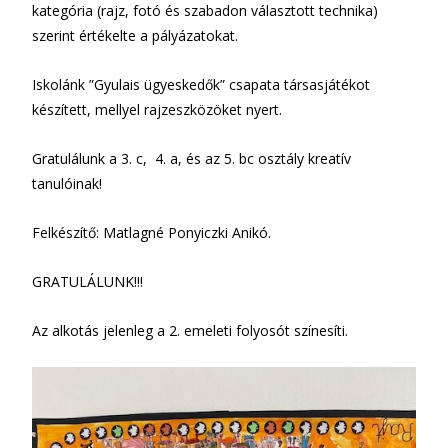
kategória (rajz, fotó és szabadon választott technika)
szerint értékelte a pályázatokat.
Iskolánk ”Gyulais ügyeskedők” csapata társasjátékot
készített, mellyel rajzeszközöket nyert.
Gratulálunk a 3. c, 4. a, és az 5. bc osztály kreatív
tanulóinak!
Felkészítő: Matlagné Ponyiczki Anikó.
GRATULÁLUNK!!!
Az alkotás jelenleg a 2. emeleti folyosót színesíti.