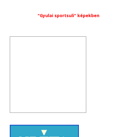
"Gyulai sportsuli" képekben