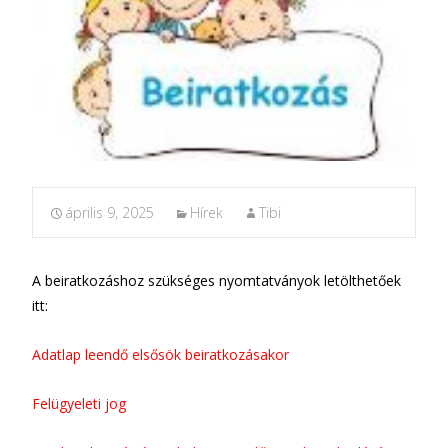
április 9, 2025
Hírek
Tibi
A beiratkozáshoz szükséges nyomtatványok letölthetőek
itt:
Adatlap leendő elsősök beiratkozásakor
Felügyeleti jog