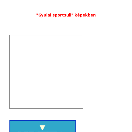
"Gyulai sportsuli" képekben