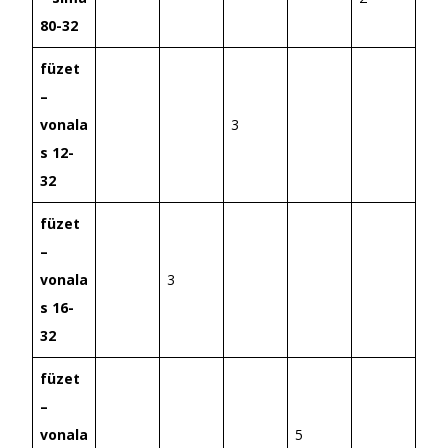
80-32
füzet
–
vonala
3
s 12-
32
füzet
–
vonala
3
s 16-
32
füzet
–
vonala
5