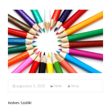
augusztus 5, 2026
Hírek
Anna
Kedves Szülők!