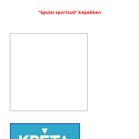
"Gyulai sportsuli" képekben