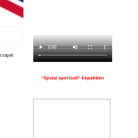
 csapat
"Gyulai sportsuli" képekben