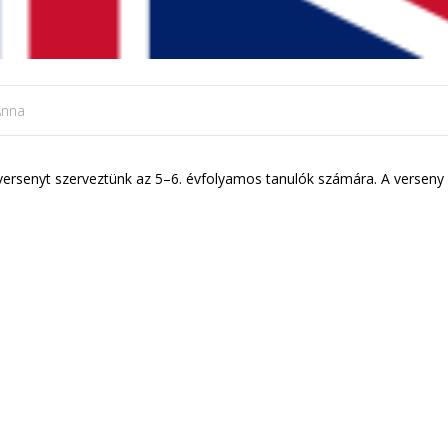
Anna
versenyt szerveztünk az 5–6. évfolyamos tanulók számára. A verseny