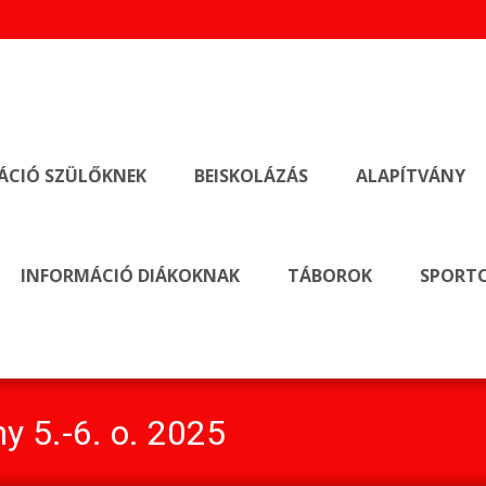
ÁCIÓ SZÜLŐKNEK
BEISKOLÁZÁS
ALAPÍTVÁNY
INFORMÁCIÓ DIÁKOKNAK
TÁBOROK
SPORTO
y 5.-6. o. 2025