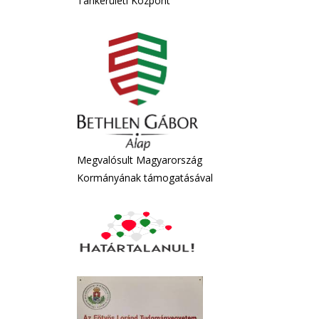
Tankerületi Központ
Megvalósult Magyarország
Kormányának támogatásával