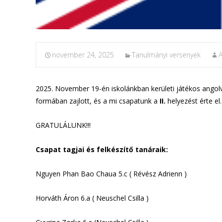
november 24, 2025
Tanulmányi versenyek
2025.
November 19-én iskolánkban kerületi játékos angol
formában zajlott, és a mi csapatunk a
II.
helyezést érte el.
GRATULÁLUNK!!!
Csapat tagjai
és felkészítő tanáraik:
Nguyen Phan Bao Chaua 5.c ( Révész Adrienn )
Horváth Áron 6.a ( Neuschel Csilla )