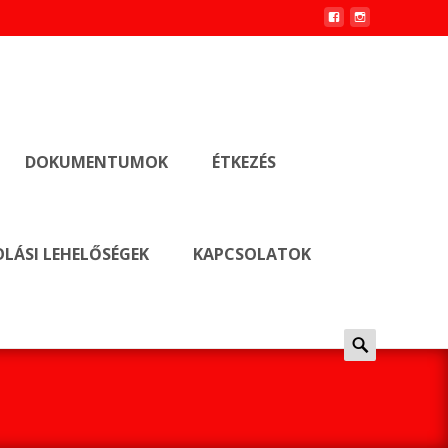
DOKUMENTUMOK
ÉTKEZÉS
LÁSI LEHELŐSÉGEK
KAPCSOLATOK
Keresés
erre: