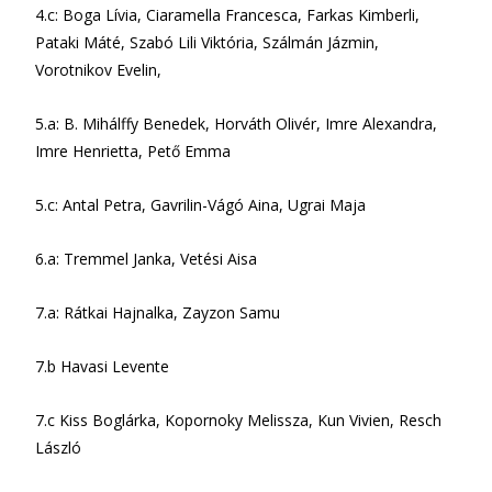
4.c: Boga Lívia, Ciaramella Francesca, Farkas Kimberli,
Pataki Máté, Szabó Lili Viktória, Szálmán Jázmin,
Vorotnikov Evelin,
5.a: B. Mihálffy Benedek, Horváth Olivér, Imre Alexandra,
Imre Henrietta, Pető Emma
5.c: Antal Petra, Gavrilin-Vágó Aina, Ugrai Maja
6.a: Tremmel Janka, Vetési Aisa
7.a: Rátkai Hajnalka, Zayzon Samu
7.b Havasi Levente
7.c Kiss Boglárka, Kopornoky Melissza, Kun Vivien, Resch
László