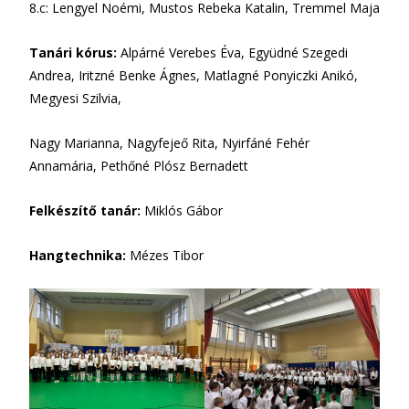
8.c: Lengyel Noémi, Mustos Rebeka Katalin, Tremmel Maja
Tanári kórus:
Alpárné Verebes Éva, Együdné Szegedi
Andrea, Iritzné Benke Ágnes, Matlagné Ponyiczki Anikó,
Megyesi Szilvia,
Nagy Marianna, Nagyfejeő Rita, Nyirfáné Fehér
Annamária, Pethőné Plósz Bernadett
Felkészítő tanár:
Miklós Gábor
Hangtechnika:
Mézes Tibor