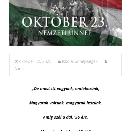
október 22, 2025
Iskolai ünnepségek
Anna
„De most itt vagyunk, emlékezünk,
Magyarok voltunk, magyarok leszünk.
Amíg szól a dal, ’56 ért.