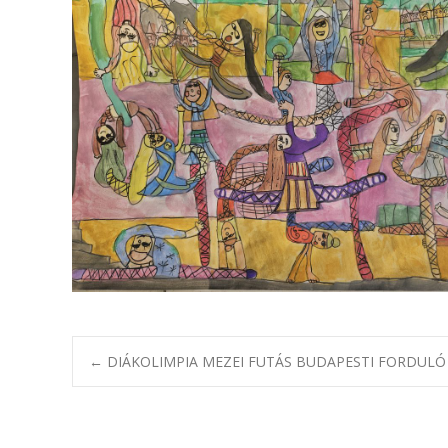
Bejegyzésnavig
←
DIÁKOLIMPIA MEZEI FUTÁS BUDAPESTI FORDULÓ