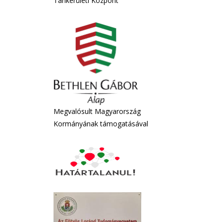
Tankerületi Központ
Megvalósult Magyarország
Kormányának támogatásával