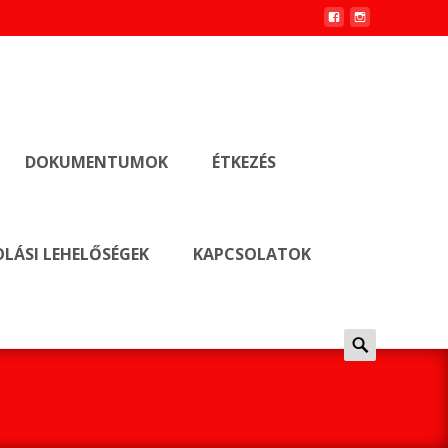
DOKUMENTUMOK
ÉTKEZÉS
LÁSI LEHELŐSÉGEK
KAPCSOLATOK
Keresés
erre: