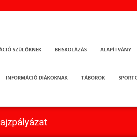
ÁCIÓ SZÜLŐKNEK
BEISKOLÁZÁS
ALAPÍTVÁNY
INFORMÁCIÓ DIÁKOKNAK
TÁBOROK
SPORTO
Rajzpályázat