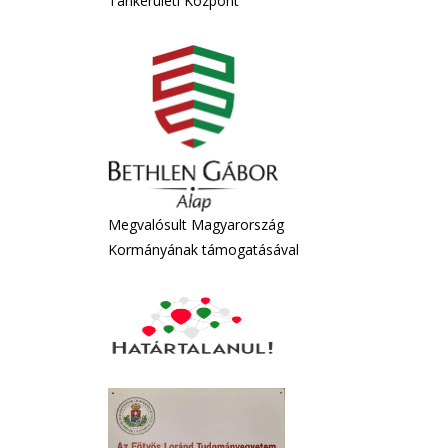
Tankerületi Központ
Megvalósult Magyarország
Kormányának támogatásával