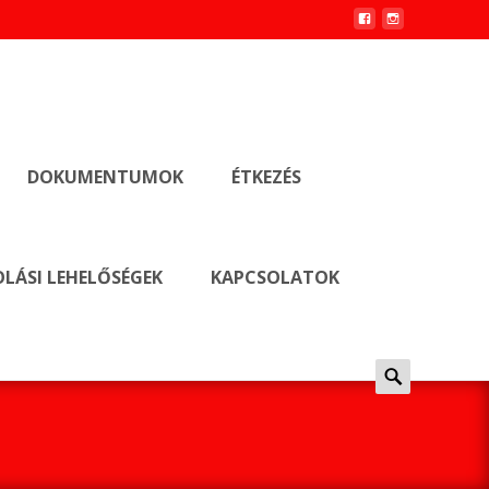
DOKUMENTUMOK
ÉTKEZÉS
LÁSI LEHELŐSÉGEK
KAPCSOLATOK
Keresés
erre: