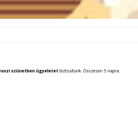
vaszi szünetben ügyeletet
biztosítunk. Összesen 5 napra.