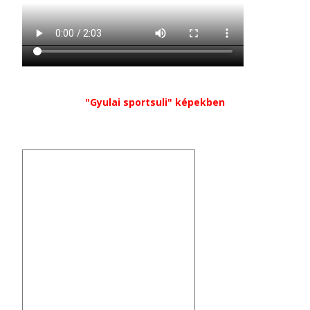
"Gyulai sportsuli" képekben