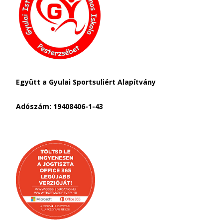
Együtt a Gyulai Sportsuliért Alapítvány
Adószám: 19408406-1-43