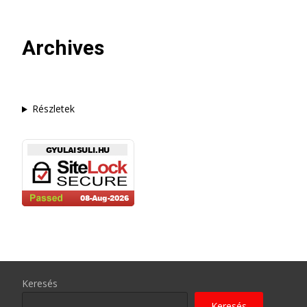
Archives
Részletek
Keresés
Keresés