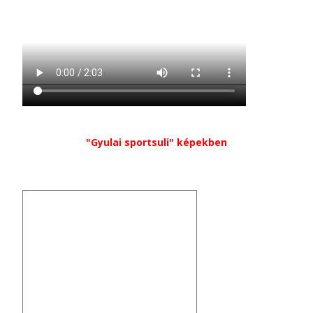
"Gyulai sportsuli" képekben