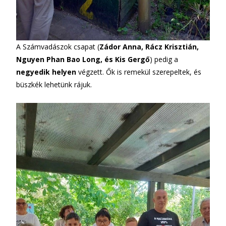
A Számvadászok csapat (
Zádor Anna, Rácz Krisztián,
Nguyen Phan Bao Long, és Kis Gergő
) pedig a
negyedik helyen
végzett. Ők is remekül szerepeltek, és
büszkék lehetünk rájuk.