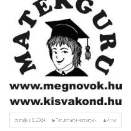
május 8, 2024
Tanulmányi versenyek
Anna