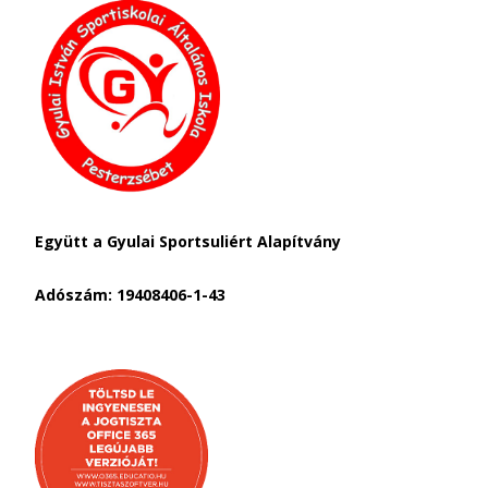
Együtt a Gyulai Sportsuliért Alapítvány
Adószám: 19408406-1-43