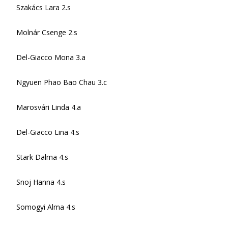
Szakács Lara 2.s
Molnár Csenge 2.s
Del-Giacco Mona 3.a
Ngyuen Phao Bao Chau 3.c
Marosvári Linda 4.a
Del-Giacco Lina 4.s
Stark Dalma 4.s
Snoj Hanna 4.s
Somogyi Alma 4.s