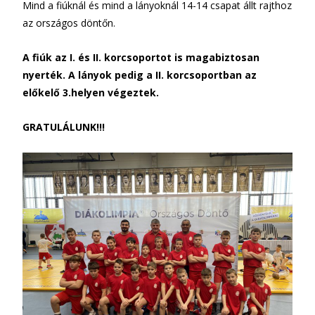
Mind a fiúknál és mind a lányoknál 14-14 csapat állt rajthoz
az országos döntőn.
A fiúk az I. és II. korcsoportot is magabiztosan
nyerték. A lányok pedig a II. korcsoportban az
előkelő 3.helyen végeztek.
GRATULÁLUNK!!!