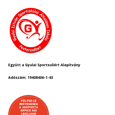
Együtt a Gyulai Sportsuliért Alapítvány
Adószám: 19408406-1-43