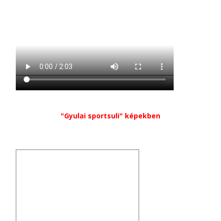
"Gyulai sportsuli" képekben