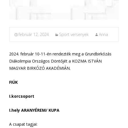
február 12, 2024
Sport versenyek
Anna
2024. február 10-11-én rendezték meg a Grundbirkózás
Diákolimpia Országos Döntőjét a
KOZMA ISTVÁN
MAGYAR BIRKÓZÓ AKADÉMIÁN.
FIÚK
I.korcsoport
I.hely
ARANYÉREM/ KUPA
A csapat tagjai: