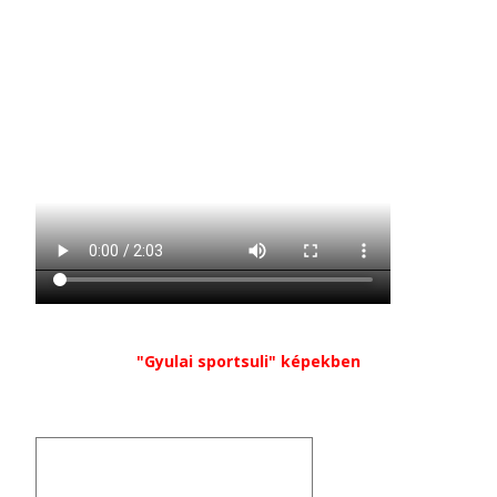
"Gyulai sportsuli" képekben