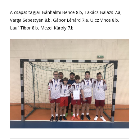
A csapat tagjai: Bánhalmi Bence 8.b, Takács Balázs 7.a,
Varga Sebestyén 8.b, Gábor Lénárd 7.a, Ujcz Vince 8.b,
Lauf Tibor 8.b, Mezei Károly 7.b