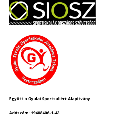
Együtt a Gyulai Sportsuliért Alapítvány
Adószám: 19408406-1-43