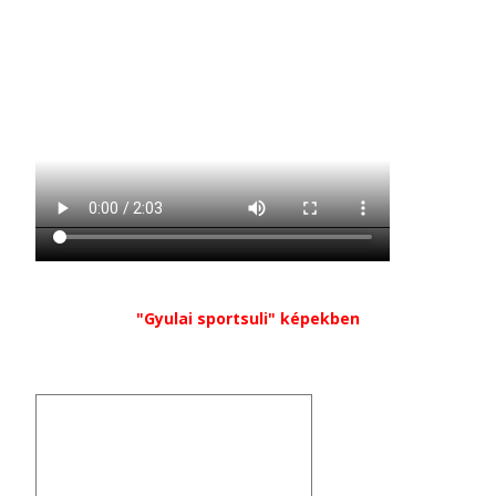
"Gyulai sportsuli" képekben