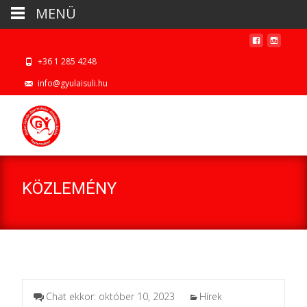
MENÜ
+36 1 285 4248
info@gyulaisuli.hu
KÖZLEMÉNY
Chat ekkor: október 10, 2023
Hírek