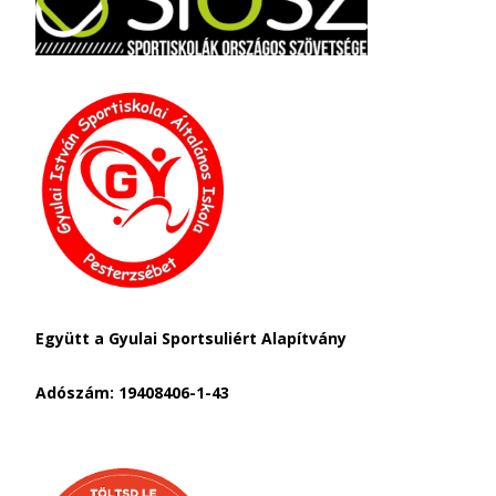
Együtt a Gyulai Sportsuliért Alapítvány
Adószám: 19408406-1-43