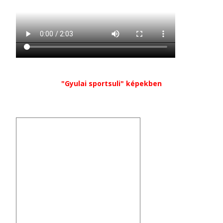
"Gyulai sportsuli" képekben