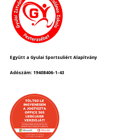
Együtt a Gyulai Sportsuliért Alapítvány
Adószám: 19408406-1-43