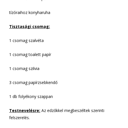
tízóraihoz konyharuha
Tisztasági csomag:
1 csomag szalvéta
1 csomag toalett papír
1 csomag szilvia
3 csomag papírzsebkendő
1 db folyékony szappan
Testnevelésre:
Az edzőkkel megbeszéltek szerinti
felszerelés.