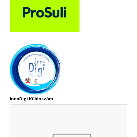
InnoDigi Különszám