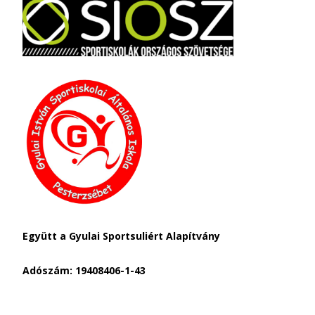
Együtt a Gyulai Sportsuliért Alapítvány
Adószám: 19408406-1-43