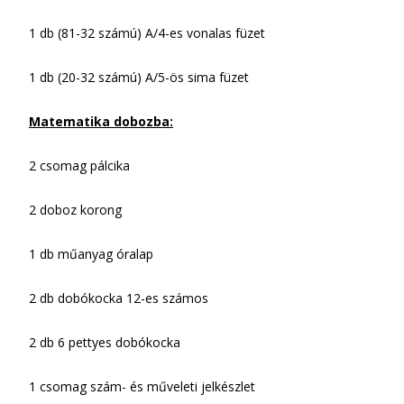
1 db (81-32 számú) A/4-es vonalas füzet
1 db (20-32 számú) A/5-ös sima füzet
Matematika dobozba:
2 csomag pálcika
2 doboz korong
1 db műanyag óralap
2 db dobókocka 12-es számos
2 db 6 pettyes dobókocka
1 csomag szám- és műveleti jelkészlet