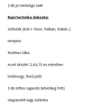
2 db jó minőségű radír
Rajz/technika dobozba:
vízfesték (Koh-I- Noor, Pelikán, Stabilo..)
tempera
festékes tálka
ecset készlet: 2,4,6,10-es méretben
törlőrongy, festő póló
3 db stiftes ragasztó (lehetőleg Pritt)
olajpasztell vagy zsírkréta