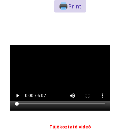
Print
Tájékoztató videó