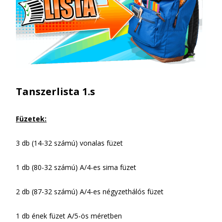
Tanszerlista
1.s
Füzetek:
3 db (14-32 számú) vonalas füzet
1 db (80-32 számú) A/4-es sima füzet
2 db (87-32 számú) A/4-es négyzethálós füzet
1 db ének füzet A/5-ös méretben