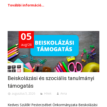
További információ…
05
aug/26
Beiskolázási és szociális tanulmányi
támogatás
augusztus 5, 2026
Hírek
Anna
Kedves Szülők! Pesterzsébet Önkormányzata Beiskolázási