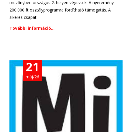
mezőnyben országos 2. helyen végeztek! A nyeremény:
200.000 ft osztályprogramra fordítható támogatás. A
sikeres csapat
További információ…
21
máj/26