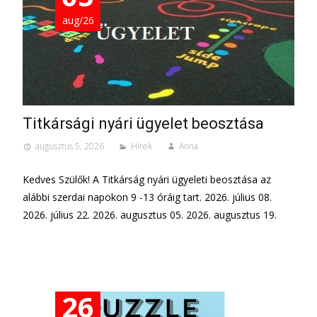
aug/26
Titkársági nyári ügyelet beosztása
augusztus 5, 2026
Hírek
Anna
Kedves Szülők! A Titkárság nyári ügyeleti beosztása az
alábbi szerdai napokon 9 -13 óráig tart. 2026. július 08.
2026. július 22. 2026. augusztus 05. 2026. augusztus 19.
26