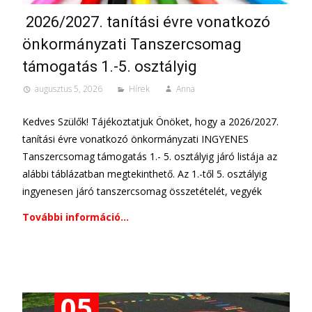
2026/2027. tanítási évre vonatkozó
önkormányzati Tanszercsomag
támogatás 1.-5. osztályig
augusztus 5, 2026
Hírek
Anna
Kedves Szülők! Tájékoztatjuk Önöket, hogy a 2026/2027.
tanítási évre vonatkozó önkormányzati INGYENES
Tanszercsomag támogatás 1.- 5. osztályig járó listája az
alábbi táblázatban megtekinthető. Az 1.-től 5. osztályig
ingyenesen járó tanszercsomag összetételét, vegyék
További információ…
05