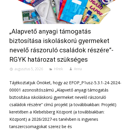
„Alapvető anyagi támogatás
biztosítása iskoláskorú gyermeket
nevelő rászoruló családok részére”-
RGYK határozat szükséges
augusztus 5, 2026
Hírek
Anna
Tájékoztatjuk Önöket, hogy az EFOP_P1usz-5.3.1-24-2024-
00001 azonosítószámú „Alapvető anyagi támogatás
biztosítása iskoláskorú gyermeket nevelő rászoruló
családok részére” című projekt (a továbbiakban: Projekt)
keretében a Klebelsberg Központ (a továbbiakban:
Központ) a 2026/2027-es tanévben is ingyenes
tanszercsomagokat szerez be és