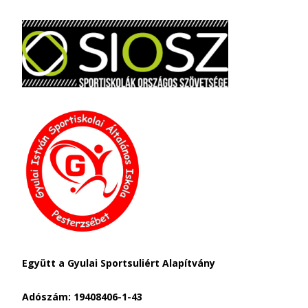
Együtt a Gyulai Sportsuliért Alapítvány
Adószám: 19408406-1-43