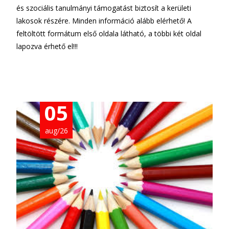
és szociális tanulmányi támogatást biztosít a kerületi
lakosok részére. Minden információ alább elérhető! A
feltöltött formátum első oldala látható, a többi két oldal
lapozva érhető el!!!
05
aug/26