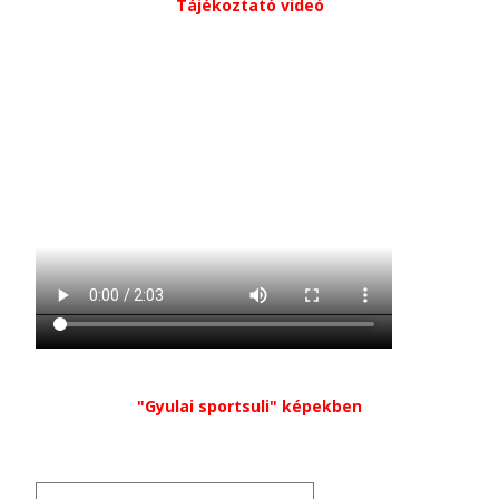
Tájékoztató videó
"Gyulai sportsuli" képekben